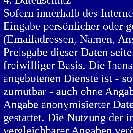
Sofern innerhalb des Intern
Eingabe persönlicher oder g
(Emailadressen, Namen, Ansc
Preisgabe dieser Daten seit
freiwilliger Basis. Die Ina
angebotenen Dienste ist - s
zumutbar - auch ohne Angab
Angabe anonymisierter Dat
gestattet. Die Nutzung der
vergleichbarer Angaben verö