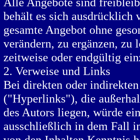
Alle Angebote sind freiblei
behält es sich ausdrücklich v
gesamte Angebot ohne geso
verändern, zu ergänzen, zu 
zeitweise oder endgültig ein
2. Verweise und Links
Bei direkten oder indirekte
("Hyperlinks"), die außerha
des Autors liegen, würde ei
ausschließlich in dem Fall i
von den Inhalten Kenntnis h