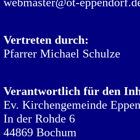
webmaster@ot-eppendorf.d
Vertreten durch:
Pfarrer Michael Schulze
Verantwortlich für den Inh
Ev. Kirchengemeinde Eppe
In der Rohde 6
44869 Bochum