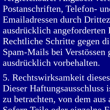
Postanschriften, Telefon- 
Emailadressen durch Dritte
ausdrücklich angeforderten I
Rechtliche Schritte gegen d
Spam-Mails bei Verstössen g
ausdrücklich vorbehalten.
5. Rechtswirksamkeit diese
Dieser Haftungsausschluss is
zu betrachten, von dem aus 
Sofern Teile oder einzelne 